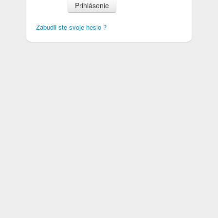
Prihlásenie
Zabudli ste svoje heslo ?